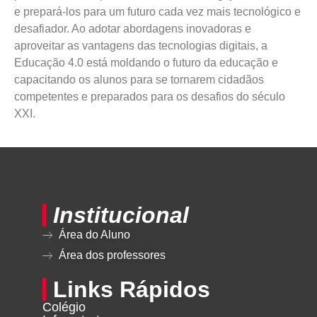
e prepará-los para um futuro cada vez mais tecnológico e
desafiador. Ao adotar abordagens inovadoras e
aproveitar as vantagens das tecnologias digitais, a
Educação 4.0 está moldando o futuro da educação e
capacitando os alunos para se tornarem cidadãos
competentes e preparados para os desafios do século
XXI.
Institucional
Área do Aluno
Área dos professores
Links Rápidos
Colégio